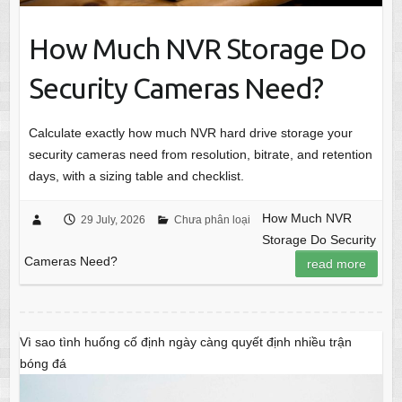
How Much NVR Storage Do
Security Cameras Need?
Calculate exactly how much NVR hard drive storage your
security cameras need from resolution, bitrate, and retention
days, with a sizing table and checklist.
How Much NVR
29 July, 2026
Chưa phân loại
Storage Do Security
Cameras Need?
read more
Vì sao tình huống cố định ngày càng quyết định nhiều trận
bóng đá