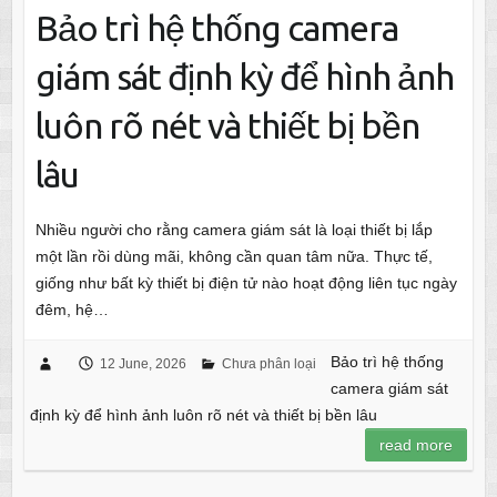
Bảo trì hệ thống camera
giám sát định kỳ để hình ảnh
luôn rõ nét và thiết bị bền
lâu
Nhiều người cho rằng camera giám sát là loại thiết bị lắp
một lần rồi dùng mãi, không cần quan tâm nữa. Thực tế,
giống như bất kỳ thiết bị điện tử nào hoạt động liên tục ngày
đêm, hệ…
Bảo trì hệ thống
12 June, 2026
Chưa phân loại
camera giám sát
định kỳ để hình ảnh luôn rõ nét và thiết bị bền lâu
read more