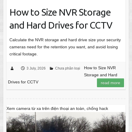
How to Size NVR Storage
and Hard Drives for CCTV
Calculate the NVR storage and hard drive size your security
cameras need for the retention you want, and avoid losing
critical footage.
How to Size NVR
3 July, 2026
Chưa phân loại
Storage and Hard
Drives for CCTV
read more
Xem camera từ xa trên điện thoại an toàn, chống hack