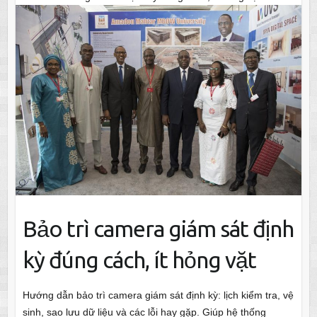
Bảo trì camera giám sát định
kỳ đúng cách, ít hỏng vặt
Hướng dẫn bảo trì camera giám sát định kỳ: lịch kiểm tra, vệ
sinh, sao lưu dữ liệu và các lỗi hay gặp. Giúp hệ thống