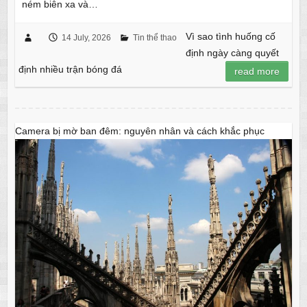
ném biên xa và…
Vì sao tình huống cố
14 July, 2026
Tin thể thao
định ngày càng quyết
định nhiều trận bóng đá
read more
Camera bị mờ ban đêm: nguyên nhân và cách khắc phục