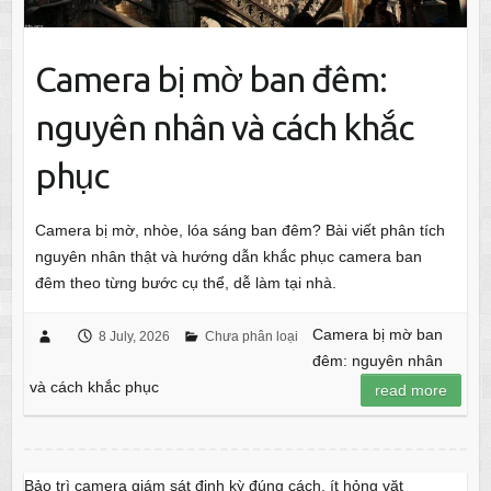
Camera bị mờ ban đêm:
nguyên nhân và cách khắc
phục
Camera bị mờ, nhòe, lóa sáng ban đêm? Bài viết phân tích
nguyên nhân thật và hướng dẫn khắc phục camera ban
đêm theo từng bước cụ thể, dễ làm tại nhà.
Camera bị mờ ban
8 July, 2026
Chưa phân loại
đêm: nguyên nhân
và cách khắc phục
read more
Bảo trì camera giám sát định kỳ đúng cách, ít hỏng vặt