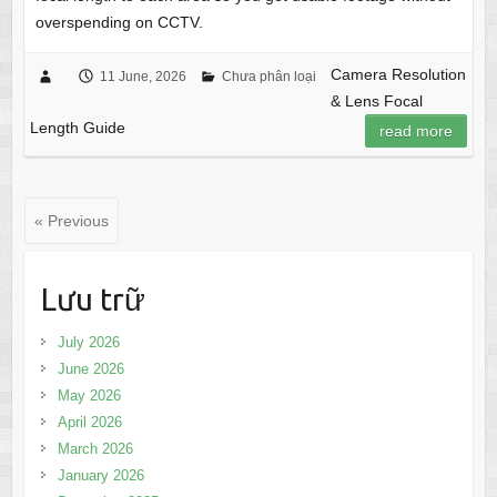
overspending on CCTV.
Camera Resolution
11 June, 2026
Chưa phân loại
& Lens Focal
Length Guide
read more
« Previous
Lưu trữ
July 2026
June 2026
May 2026
April 2026
March 2026
January 2026