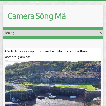
Skip
to
Camera Sông Mã
content
Cách đi dây và cấp nguồn an toàn khi thi công hệ thống
camera giám sát