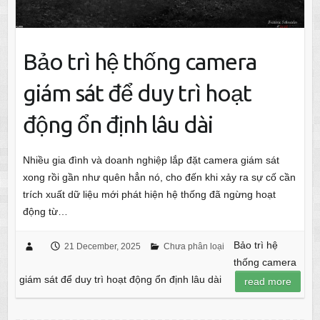
Bảo trì hệ thống camera
giám sát để duy trì hoạt
động ổn định lâu dài
Nhiều gia đình và doanh nghiệp lắp đặt camera giám sát
xong rồi gần như quên hẳn nó, cho đến khi xảy ra sự cố cần
trích xuất dữ liệu mới phát hiện hệ thống đã ngừng hoạt
động từ…
Bảo trì hệ
21 December, 2025
Chưa phân loại
thống camera
giám sát để duy trì hoạt động ổn định lâu dài
read more