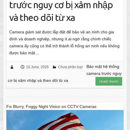
trước nguy cơ bị xâm nhập
và theo dõi từ xa
Camera giám sát được lắp đặt để bảo vệ an ninh cho gia
đình và doanh nghiệp, nhưng ít ai ngờ rằng chính chiếc
camera ấy cũng có thể trở thành lỗ hổng an ninh nếu không
được bảo mật…
Bảo mật hệ thống
10 June, 2026
Chưa phân loại
camera trước nguy
cơ bị xâm nhập và theo dõi từ xa
read more
Fix Blurry, Foggy Night Vision on CCTV Cameras