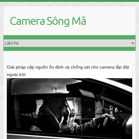
Skip
to
Camera Sông Mã
content
Giải pháp cấp nguồn ổn định và chống sét cho camera lắp đặt
ngoài trời