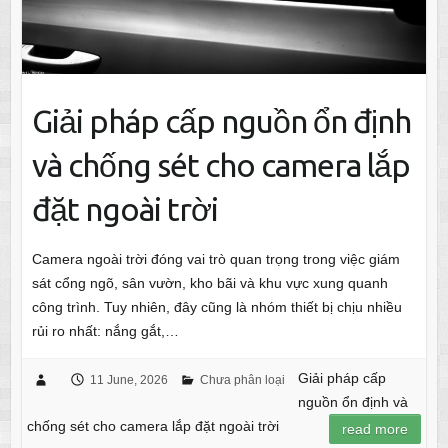
Giải pháp cấp nguồn ổn định
và chống sét cho camera lắp
đặt ngoài trời
Camera ngoài trời đóng vai trò quan trọng trong việc giám
sát cổng ngõ, sân vườn, kho bãi và khu vực xung quanh
công trình. Tuy nhiên, đây cũng là nhóm thiết bị chịu nhiều
rủi ro nhất: nắng gắt,…
Giải pháp cấp
11 June, 2026
Chưa phân loại
nguồn ổn định và
chống sét cho camera lắp đặt ngoài trời
read more