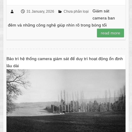
Giám sát
31 January, 2026
Chưa phân loại
camera ban
đêm và những công nghệ giúp nhìn rõ trong bóng tối
read more
Bảo trì hệ thống camera giám sát để duy trì hoạt động ổn định
lâu dài