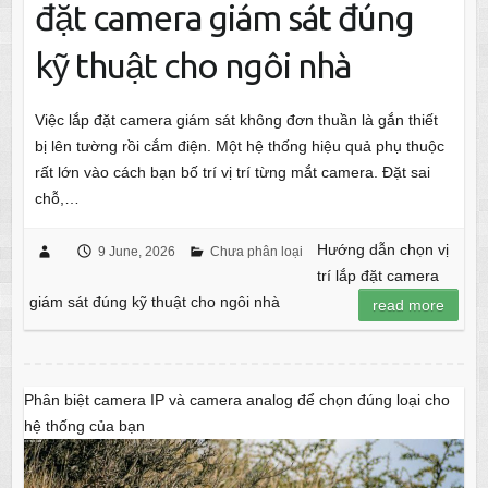
đặt camera giám sát đúng
kỹ thuật cho ngôi nhà
Việc lắp đặt camera giám sát không đơn thuần là gắn thiết
bị lên tường rồi cắm điện. Một hệ thống hiệu quả phụ thuộc
rất lớn vào cách bạn bố trí vị trí từng mắt camera. Đặt sai
chỗ,…
Hướng dẫn chọn vị
9 June, 2026
Chưa phân loại
trí lắp đặt camera
giám sát đúng kỹ thuật cho ngôi nhà
read more
Phân biệt camera IP và camera analog để chọn đúng loại cho
hệ thống của bạn