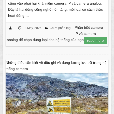
cũng vấp phải hai khái niệm camera IP và camera analog.
Đây là hai dòng công nghệ nền tảng, mỗi loại có cách thức
hoạt động,…
Phân biệt camera
13 May, 2026
Chưa phân loại
IP và camera
analog để chọn đúng loại cho hệ thống của bạn
read more
Những điều cần biết về đầu ghi và dung lượng lưu trữ trong hệ
thống camera