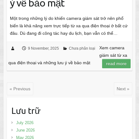
ý về bảo mật
Một trong những lý do khiến camera giám sát trở nên phổ
biến là khả năng xem trực tiếp từ xa qua điện thoại ở bất cứ
đâu. Dù đang đi công tác hay du lịch, bạn vẫn có thể…
Xem camera
9 November, 2025
Chưa phân loại
giám sát từ xa
qua điện thoại và những lưu ý về bảo mật
read more
« Previous
Next »
Lưu trữ
July 2026
June 2026
May 2026