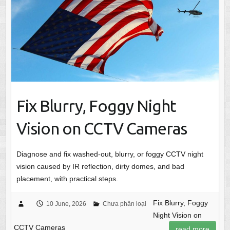
Fix Blurry, Foggy Night
Vision on CCTV Cameras
Diagnose and fix washed-out, blurry, or foggy CCTV night
vision caused by IR reflection, dirty domes, and bad
placement, with practical steps.
Fix Blurry, Foggy
10 June, 2026
Chưa phân loại
Night Vision on
CCTV Cameras
read more