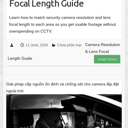
Focal Length Guide
Learn how to match security camera resolution and lens
focal length to each area so you get usable footage without
overspending on CCTV.
Camera Resolution
11 June, 2026
Chưa phân loại
& Lens Focal
Length Guide
read more
Giải pháp cấp nguồn ổn định và chống sét cho camera lắp đặt
ngoài trời