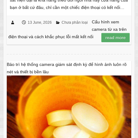
sát hiện đại là khả năng theo dõi ngôi nhà hay cửa hàng của
bạn ở bất cứ đâu, chỉ cần một chiếc điện thoại có kết nối…
Cấu hình xem
13 June, 2026
Chưa phân loại
camera từ xa trên
điện thoại và cách khắc phục lỗi mất kết nối
read more
Bảo trì hệ thống camera giám sát định kỳ để hình ảnh luôn rõ
nét và thiết bị bền lâu