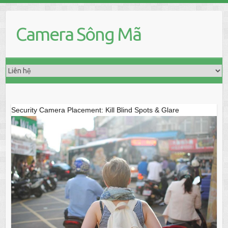
Skip
to
Camera Sông Mã
content
Security Camera Placement: Kill Blind Spots & Glare