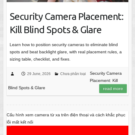
Security Camera Placement:
Kill Blind Spots & Glare
Learn how to position security cameras to eliminate blind
spots and beat backlight glare, with real placement rules, a
sizing table, checklist, and fixes.
Security Camera
29 June, 2026
Chưa phân loại
Placement: Kill
Blind Spots & Glare
read more
Cấu hình xem camera từ xa trên điện thoại và cách khắc phục
lỗi mất kết nối