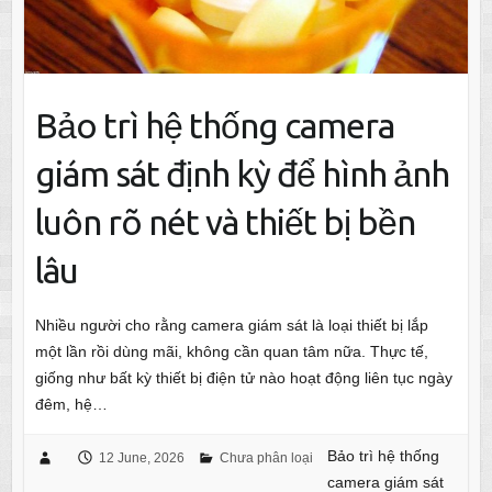
Bảo trì hệ thống camera
giám sát định kỳ để hình ảnh
luôn rõ nét và thiết bị bền
lâu
Nhiều người cho rằng camera giám sát là loại thiết bị lắp
một lần rồi dùng mãi, không cần quan tâm nữa. Thực tế,
giống như bất kỳ thiết bị điện tử nào hoạt động liên tục ngày
đêm, hệ…
Bảo trì hệ thống
12 June, 2026
Chưa phân loại
camera giám sát