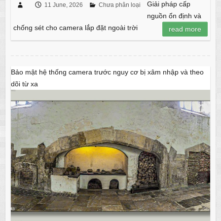
Giải pháp cấp
11 June, 2026
Chưa phân loại
nguồn ổn định và
chống sét cho camera lắp đặt ngoài trời
read more
Bảo mật hệ thống camera trước nguy cơ bị xâm nhập và theo
dõi từ xa