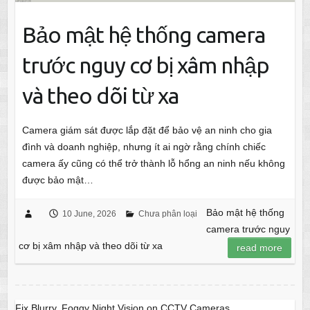
Bảo mật hệ thống camera
trước nguy cơ bị xâm nhập
và theo dõi từ xa
Camera giám sát được lắp đặt để bảo vệ an ninh cho gia
đình và doanh nghiệp, nhưng ít ai ngờ rằng chính chiếc
camera ấy cũng có thể trở thành lỗ hổng an ninh nếu không
được bảo mật…
Bảo mật hệ thống
10 June, 2026
Chưa phân loại
camera trước nguy
cơ bị xâm nhập và theo dõi từ xa
read more
Fix Blurry, Foggy Night Vision on CCTV Cameras