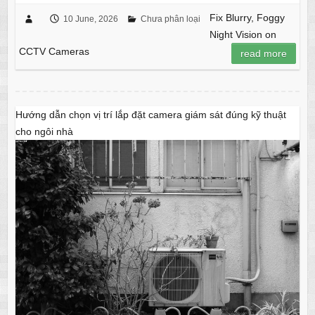
Fix Blurry, Foggy
10 June, 2026
Chưa phân loại
Night Vision on
CCTV Cameras
read more
Hướng dẫn chọn vị trí lắp đặt camera giám sát đúng kỹ thuật
cho ngôi nhà