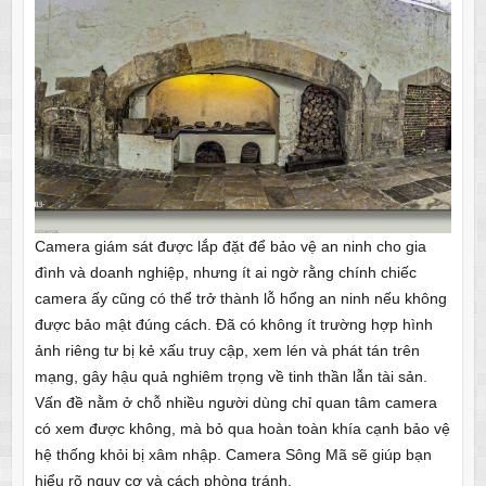
Camera giám sát được lắp đặt để bảo vệ an ninh cho gia
đình và doanh nghiệp, nhưng ít ai ngờ rằng chính chiếc
camera ấy cũng có thể trở thành lỗ hổng an ninh nếu không
được bảo mật đúng cách. Đã có không ít trường hợp hình
ảnh riêng tư bị kẻ xấu truy cập, xem lén và phát tán trên
mạng, gây hậu quả nghiêm trọng về tinh thần lẫn tài sản.
Vấn đề nằm ở chỗ nhiều người dùng chỉ quan tâm camera
có xem được không, mà bỏ qua hoàn toàn khía cạnh bảo vệ
hệ thống khỏi bị xâm nhập. Camera Sông Mã sẽ giúp bạn
hiểu rõ nguy cơ và cách phòng tránh.