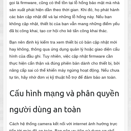
gọi là firmware, cũng có thể tồn tại lỗ hổng bảo mật mà nhà
sản xuất phát hiện dần theo thời gian. Khi đó, họ phát hành
các bản cập nhật để vá lại những lỗ hổng này. Nếu bạn
không cập nhật, thiết bị của bạn vẫn mang những điểm yếu
đã bị công khai, tạo cơ hội cho kẻ tấn công khai thác.
Bạn nên định kỳ kiểm tra xem thiết bị có bản cập nhật mới
hay không, thông qua ứng dụng quản lý hoặc giao diện cấu
hình của đầu ghi. Tuy nhiên, việc cập nhật firmware cần
thực hiện cẩn thận và đúng phiên bản dành cho thiết bị, bởi
nâng cấp sai có thể khiến máy ngừng hoạt động. Nếu chưa
tự tin, hãy nhờ đơn vị kỹ thuật hỗ trợ để đảm bảo an toàn.
Cấu hình mạng và phân quyền
người dùng an toàn
Cách hệ thống camera kết nối với internet ảnh hưởng trực
tiếp tới mức độ an toàn. Bạn nên ưu tiên sử dụng cơ chế