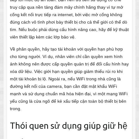
truy cập qua nền tảng đám mây chính hãng thay vì tự mở
cổng kết nối trực tiếp ra internet, bởi việc mở cổng không
đúng cách vô tình phơi bày thiết bị cho cả thế giới có thể dò
tìm. Nếu buộc phải dùng cấu hình nâng cao, hãy để kỹ thuật
viên thiết lập kèm các lớp bảo vệ.
Về phân quyền, hãy tạo tài khoản với quyền hạn phù hợp
cho từng người. Ví dụ, nhân viên chỉ cần quyền xem hình
ảnh không nên được cấp quyền quản trị để đổi cấu hình hay
xóa dữ liệu. Việc giới hạn quyền giúp giảm thiểu rủi ro khi
một tài khoản bị lộ. Ngoài ra, nếu WiFi trong nhà cũng là
đường kết nối của camera, bạn cần đặt mật khẩu WiFi
mạnh và sử dụng chuẩn mã hóa hiện đại, vì một mạng WiFi
yếu cũng là cửa ngõ để kẻ xấu tiếp cận toàn bộ thiết bị bên
trong.
Thói quen sử dụng giúp giữ hệ