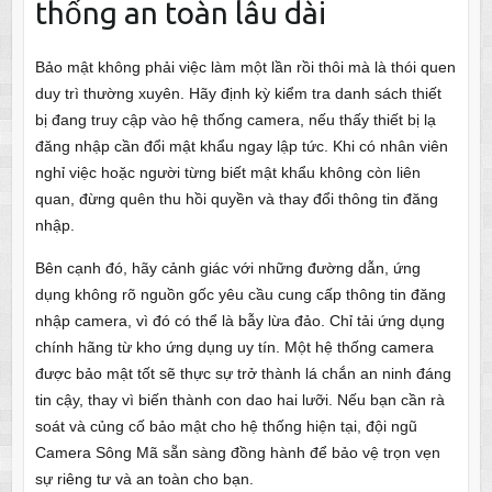
thống an toàn lâu dài
Bảo mật không phải việc làm một lần rồi thôi mà là thói quen
duy trì thường xuyên. Hãy định kỳ kiểm tra danh sách thiết
bị đang truy cập vào hệ thống camera, nếu thấy thiết bị lạ
đăng nhập cần đổi mật khẩu ngay lập tức. Khi có nhân viên
nghỉ việc hoặc người từng biết mật khẩu không còn liên
quan, đừng quên thu hồi quyền và thay đổi thông tin đăng
nhập.
Bên cạnh đó, hãy cảnh giác với những đường dẫn, ứng
dụng không rõ nguồn gốc yêu cầu cung cấp thông tin đăng
nhập camera, vì đó có thể là bẫy lừa đảo. Chỉ tải ứng dụng
chính hãng từ kho ứng dụng uy tín. Một hệ thống camera
được bảo mật tốt sẽ thực sự trở thành lá chắn an ninh đáng
tin cậy, thay vì biến thành con dao hai lưỡi. Nếu bạn cần rà
soát và củng cố bảo mật cho hệ thống hiện tại, đội ngũ
Camera Sông Mã sẵn sàng đồng hành để bảo vệ trọn vẹn
sự riêng tư và an toàn cho bạn.