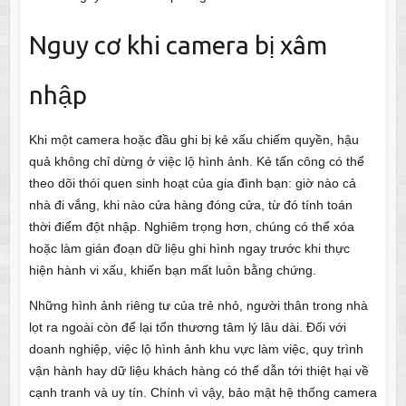
Nguy cơ khi camera bị xâm
nhập
Khi một camera hoặc đầu ghi bị kẻ xấu chiếm quyền, hậu
quả không chỉ dừng ở việc lộ hình ảnh. Kẻ tấn công có thể
theo dõi thói quen sinh hoạt của gia đình bạn: giờ nào cả
nhà đi vắng, khi nào cửa hàng đóng cửa, từ đó tính toán
thời điểm đột nhập. Nghiêm trọng hơn, chúng có thể xóa
hoặc làm gián đoạn dữ liệu ghi hình ngay trước khi thực
hiện hành vi xấu, khiến bạn mất luôn bằng chứng.
Những hình ảnh riêng tư của trẻ nhỏ, người thân trong nhà
lọt ra ngoài còn để lại tổn thương tâm lý lâu dài. Đối với
doanh nghiệp, việc lộ hình ảnh khu vực làm việc, quy trình
vận hành hay dữ liệu khách hàng có thể dẫn tới thiệt hại về
cạnh tranh và uy tín. Chính vì vậy, bảo mật hệ thống camera